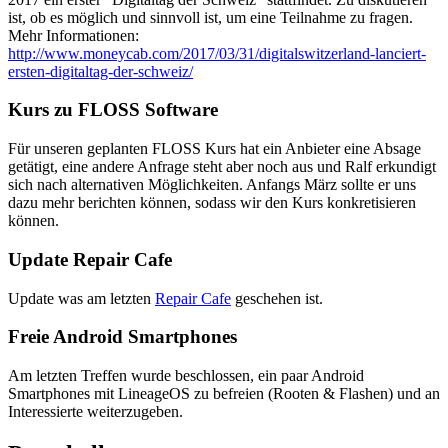
ist, ob es möglich und sinnvoll ist, um eine Teilnahme zu fragen.
Mehr Informationen:
http://www.moneycab.com/2017/03/31/digitalswitzerland-lanciert-
ersten-digitaltag-der-schweiz/
Kurs zu FLOSS Software
Für unseren geplanten FLOSS Kurs hat ein Anbieter eine Absage
getätigt, eine andere Anfrage steht aber noch aus und Ralf erkundigt
sich nach alternativen Möglichkeiten. Anfangs März sollte er uns
dazu mehr berichten können, sodass wir den Kurs konkretisieren
können.
Update Repair Cafe
Update was am letzten
Repair Cafe
geschehen ist.
Freie Android Smartphones
Am letzten Treffen wurde beschlossen, ein paar Android
Smartphones mit LineageOS zu befreien (Rooten & Flashen) und an
Interessierte weiterzugeben.