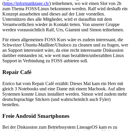
(
https://informatiktage.ch/
) teilnehmen, wo wir einen Slot von 2h
zum Thema FOSS/Linux bekommen werden. Ralf wird deshalb ein
Konzept ausarbeiten und dieses auf der Liste vorstellen.
Unterstützen dies alle Mitglieder, wird er daraufhin mit dem
Verantwortlichen wieder in Kontakt treten. Von unserer Gruppe
werden voraussichtlich Ralf, Urs, Giammi und Simon teilnehmen.
Für einen allgemeinen FOSS Kurs wäre es zudem interessant, die
Schweizer Ubuntu-Mailliste/Ubuloco zu cleanen und zu fragen, wer
an Support interessiert wäre, da eine recht interessante Diskussion
darüber entstanden ist, wie weit man bezahlten/unbezahlten Linux
Support in Verbindung zu FOSS anbieten soll.
Repair Café
Enrico hat vom Repair Café erzählt: Dieses Mal kam ein Herr mit
gleich 3 Notebooks und eine Dame mit einem Macbook. Auf allen
Systemen konnte Linux installiert werden. Simon wird zudem mehr
deutschsprachige Stickers (und wahrscheinlich auch Fyler)
bestellen.
Freie Android Smartphones
Bei der Diskussion zum Betriebssystem LineageOS kam es zu