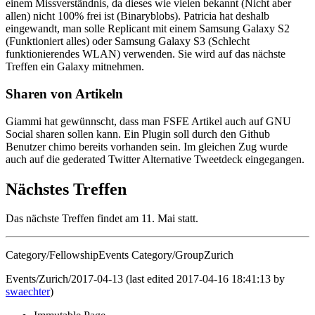
einem Missverständnis, da dieses wie vielen bekannt (Nicht aber
allen) nicht 100% frei ist (Binaryblobs). Patricia hat deshalb
eingewandt, man solle Replicant mit einem Samsung Galaxy S2
(Funktioniert alles) oder Samsung Galaxy S3 (Schlecht
funktionierendes WLAN) verwenden. Sie wird auf das nächste
Treffen ein Galaxy mitnehmen.
Sharen von Artikeln
Giammi hat gewünnscht, dass man FSFE Artikel auch auf GNU
Social sharen sollen kann. Ein Plugin soll durch den Github
Benutzer chimo bereits vorhanden sein. Im gleichen Zug wurde
auch auf die gederated Twitter Alternative Tweetdeck eingegangen.
Nächstes Treffen
Das nächste Treffen findet am 11. Mai statt.
Category/FellowshipEvents Category/GroupZurich
Events/Zurich/2017-04-13 (last edited 2017-04-16 18:41:13 by
swaechter
)