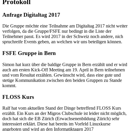
Protokoll
Anfrage Digitaltag 2017
Die Gruppe möchte eine Teilnahme am Digitaltag 2017 nicht weiter
verfolgen, da die Gruppe/FSFE nur bedingt in die Liste der
Teilnehmer passt. Es wird 2017 in der Schweiz noch andere, nich
spruchreife Events geben, an welchen wir uns beteiligen können.
FSFE Gruppe in Bern
Simon hat kurz über die baldige Gruppe in Bern erzählt und er wird
auch am ersten Kick-Off Meeting am 19. April in Bern teilnehmen
und vom Resultat erzählen. Gewünscht wird, dass eine gute und
stetige Kommunikation zwischen den beiden Gruppen zu Stande
kommt.
FLOSS Kurs
Ralf hat vom aktuellen Stand der Dinge betreffend FLOSS Kurs
erzählt. Ein Kurs an der Migros Clubschule ist leider nicht möglich,
doch hat sich die EB Zürich (Erwachsenenbildung Zürich) sehr
interessiert erklärt. Diese hat bereits im Vorfeld Linuxkurse
angeboten und wird an den Informatiktagen 2017