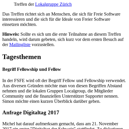
Treffen der
Lokalgruppe Zürich
Das Treffen richtet sich an Menschen, die sich für Freie Software
interessieren
und die sich für die Ideale von Freier Software
einsetzen möchten.
Hinweis:
Sollte es sich um die erste Teilnahme an diesem Treffen
handeln,
wird darum gebeten, sich kurz vor dem ersten Besuch auf
der
Mailingliste
vorzustellen.
Tagesthemen
Begriff Fellowship und Fellow
In der FSFE wird oft der Begriff Fellow und Fellowship verwendet.
Aus diversen Gründen möchte man von diesen Begriffen Abstand
nehmen und die lokalen Gruppen Localgroup, die Mitglieder
Community und die finanziellen Unterstützer Supporter nennen.
Simon möchte einen kurzen Überblick darüber geben.
Anfrage Digitaltag 2017
Michel hat darauf aufmerksam gemacht, dass am 21. November
2017 ein erster "Digitaltag der Schweiz" stattfindet. Zu diskutieren