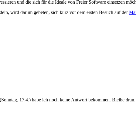
ressieren
und die sich für die Ideale von Freier Software einsetzen möch
ndeln,
wird darum gebeten, sich kurz vor dem ersten Besuch auf der
Mai
t (Sonntag,
17.4.) habe ich noch keine Antwort bekommen. Bleibe dran.