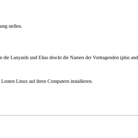
ng stellen.
m die Lanyards
und Elias druckt die Namen der Vortragenden (plus an
Leuten Linux auf ihren Computern installieren.