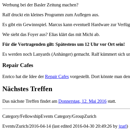
Werbung bei der Basler Zeitung machen?
Ralf druckt ein kleines Programm zum Auflegen aus.
Es gibt ein Gewinnspiel. Marcus kann eventuell Hardware zur Verfügu
Wie sieht das Foyer aus? Elias klärt das mit Michi ab.
Für die Vortragenden gilt: Spätestens um 12 Uhr vor Ort sein!
Es werden noch Lanyards (Anhänger) gemacht. Ralf kümmert sich u
Repair Cafes
Enrico hat die Idee der
Repair Cafes
vorgestellt.
Dort könnte man den 
Nächstes Treffen
Das nächste Treffen findet am
Donnerstag, 12. Mai 2016
statt.
Category/FellowshipEvents Category/GroupZurich
Events/Zurich/2016-04-14 (last edited 2016-04-30 20:49:26 by
jzarl
)