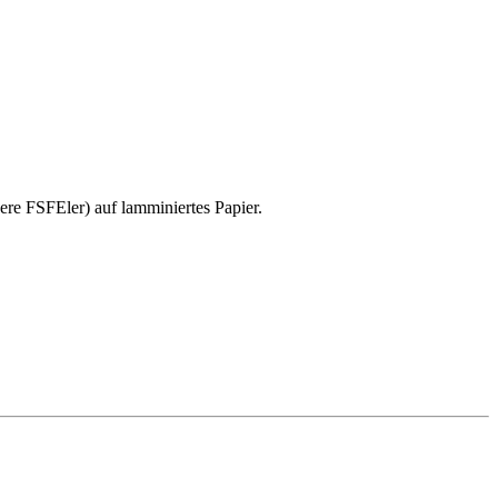
dere FSFEler) auf
lamminiertes Papier.